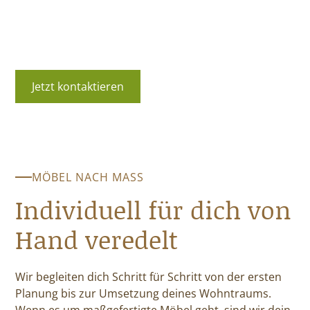
Region zu sein. Wir freuen uns auf deine Anfrage und
machen aus deiner Idee ein einzigartiges Projekt, das
deine Erwartungen übertreffen wird.
Jetzt kontaktieren
Unsere Leistungen
MÖBEL NACH MASS
Individuell für dich von
Hand veredelt
Wir begleiten dich Schritt für Schritt von der ersten
Planung bis zur Umsetzung deines Wohntraums.