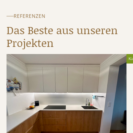
REFERENZEN
Das Beste aus unseren
Projekten
Kü