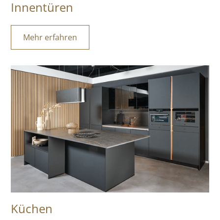
Innentüren
Mehr erfahren
Küchen